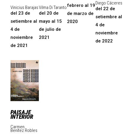
Diego Cáceres
febrero al 19
Vinicius Barajas
Vilma Di Taranto
del 22 de
del 23 de
del 20 de
de marzo de
setiembre al
setiembre al
mayo al 15
2020
4 de
4 de
de julio de
noviembre
noviembre
2021
de 2022
de 2021
PAISAJE
INTERIOR
Carmen
Benítez Robles