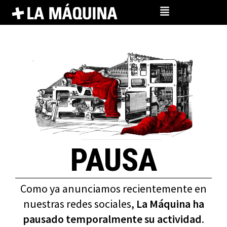
Ir
al
contenido
PAUSA
Como ya anunciamos recientemente en
nuestras redes sociales,
La Máquina ha
pausado temporalmente su actividad
.