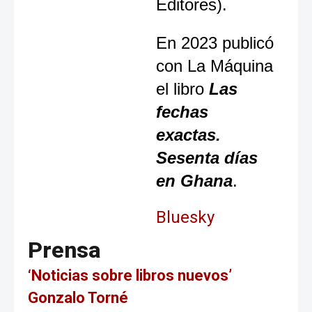
Editores).
En 2023 publicó
con La Máquina
el libro
Las
fechas
exactas.
Sesenta días
en Ghana
.
Bluesky
Prensa
‘Noticias sobre libros nuevos’
Gonzalo Torné