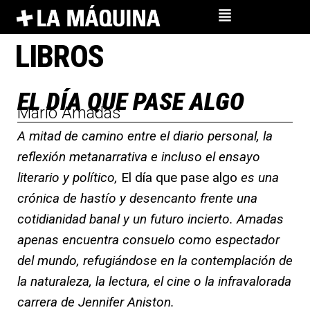
Ir
al
LIBROS
contenido
EL DÍA QUE PASE ALGO
Mario Amadas
A mitad de camino entre el diario personal, la
reflexión metanarrativa e incluso el ensayo
literario y político,
El día que pase algo
es una
crónica de hastío y desencanto frente una
cotidianidad banal y un futuro incierto. Amadas
apenas encuentra consuelo como espectador
del mundo, refugiándose en la contemplación de
la naturaleza, la lectura, el cine o la infravalorada
carrera de Jennifer Aniston.