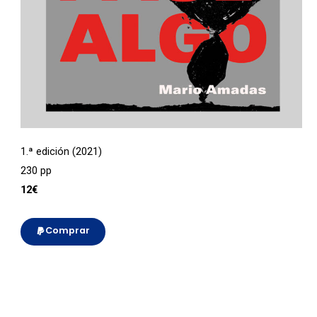
1.ª edición (2021)
230 pp
12€
Comprar