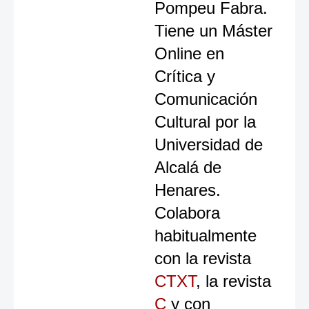
Pompeu Fabra.
Tiene un Máster
Online en
Crítica y
Comunicación
Cultural por la
Universidad de
Alcalá de
Henares.
Colabora
habitualmente
con la revista
CTXT
, la revista
C
y con