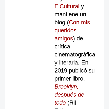
ElCultural
y
mantiene un
blog (
Con mis
queridos
amigos
) de
crítica
cinematográfica
y literaria. En
2019 publicó su
primer libro,
Brooklyn,
después de
todo
(Ril