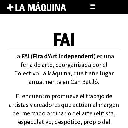
Ir
al
contenido
FAI
La
FAI (Fira d’Art Independent)
es una
feria de arte, coorganizada por el
Colectivo La Máquina, que tiene lugar
anualmente en Can Batlló.
El encuentro promueve el trabajo de
artistas y creadores que actúan al margen
del mercado ordinario del arte (elitista,
especulativo, despótico, propio del